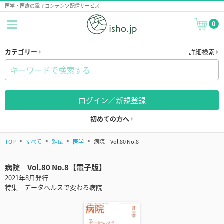
医学・医療の電子コンテンツ配信サービス
0
カテゴリー
詳細検索
ログイン／新規登録
初めての方へ
TOP
すべて
雑誌
医学
病院 Vol.80 No.8
病院 Vol.80 No.8【電子版】
2021年8月発行
特集 データヘルスで変わる病院