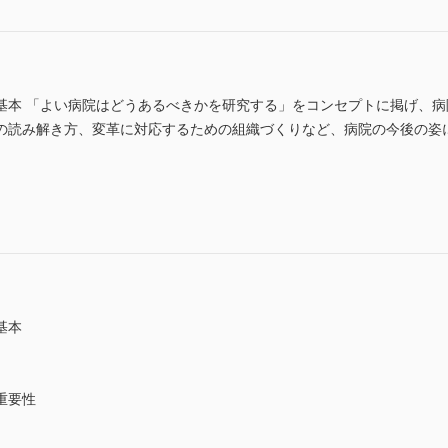
基本 「よい病院はどうあるべきかを研究する」をコンセプトに掲げ、
の読み解き方、変革に対応するための組織づくりなど、病院の今後の姿
基本
重要性