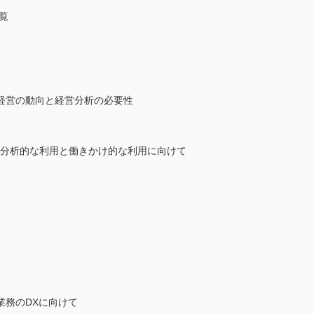
覧
経営の動向と経営分析の必要性
─分析的な利用と働きかけ的な利用に向けて
業務のDXに向けて