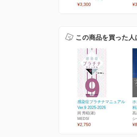
¥3,300
¥3
この商品を買った人
感染症プラチナマニュアル
ホ
Ver.9 2025-2026
科
岡 秀昭(著)
髙
MEDSI
シ
¥2,750
¥8