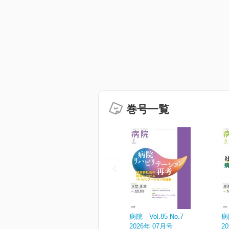
巻号一覧
病院 Vol.85 No.7
病
2026年 07月号
2