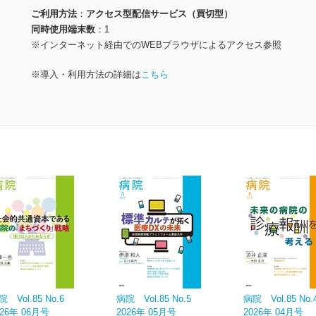
ご利用方法
アクセス型配信サービス（買切型）
同時使用端末数
1
※インターネット経由でのWEBブラウザによるアクセス参照
※導入・利用方法の詳細は
こちら
院 Vol.85 No.6
病院 Vol.85 No.5
病院 Vol.85 No.
026年 06月号
2026年 05月号
2026年 04月号