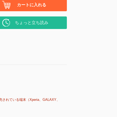
カートに入れる
ちょっと立ち読み
売されている端末（Xperia、GALAXY、