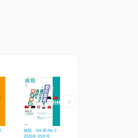
4
病院 Vol.85 No.3
病院 Vol.85 No.2
病
2026年 03月号
2026年 02月号
2