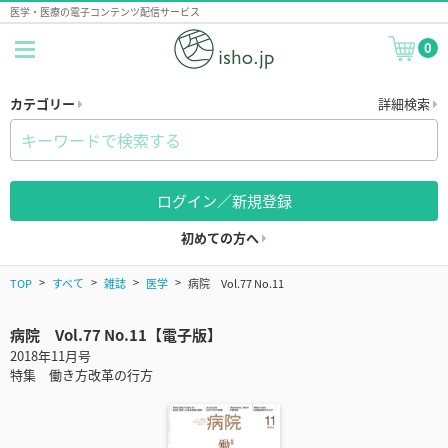
医学・医療の電子コンテンツ配信サービス
0
カテゴリー
詳細検索
ログイン／新規登録
初めての方へ
TOP
すべて
雑誌
医学
病院 Vol.77 No.11
病院 Vol.77 No.11【電子版】
2018年11月号
特集 働き方改革の行方