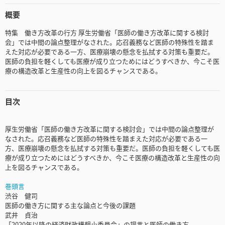
概要
特集 働き方改革の行方 厚生労働省「医師の働き方改革に関する検討
会」では中間の論点整理がなされた。応召義務など医師の特殊性を踏ま
えた対応が必要である一方、医療崩壊の懸念を払拭する対策も重要だ。
医師の負担を軽くしても医療が成り立つためにはどうすべきか、今こそ医
療の構造改革と生産性の向上を図るチャンスである。
目次
厚生労働省「医師の働き方改革に関する検討会」では中間の論点整理が
なされた。応召義務など医師の特殊性を踏まえた対応が必要である一
方、医療崩壊の懸念を払拭する対策も重要だ。医師の負担を軽くしても医
療が成り立つためにはどうすべきか、今こそ医療の構造改革と生産性の向
上を図るチャンスである。
巻頭言
渋谷 健司
医師の働き方に関する主な論点と今後の課題
武井 貞治
「2020年以降の経済財政構想小委員会」の提言と医師の働き方