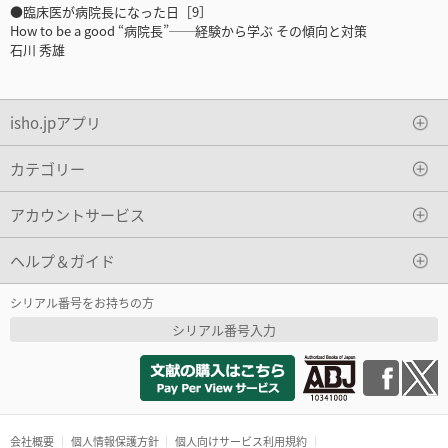
●臨床医が病院長になった日［9］
How to be a good “病院長”──経験から学ぶ その傾向と対策
石川 秀雄
isho.jpアプリ
カテゴリー
アカウントサービス
ヘルプ＆ガイド
シリアル番号をお持ちの方
シリアル番号入力
会社概要
個人情報保護方針
個人向けサービス利用規約