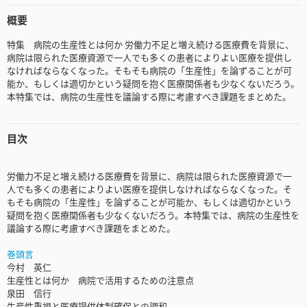
概要
特集 病院の生産性とは何か 労働力不足と増え続ける医療費を背景に、
病院は限られた医療資源で一人でも多くの患者によりよい医療を提供し
なければならなくなった。そもそも病院の「生産性」を論ずることが可
能か、もしくは適切かという疑問を抱く医療関係者も少なくないだろう。
本特集では、病院の生産性を議論する際に考慮すべき課題をまとめた。
目次
労働力不足と増え続ける医療費を背景に、病院は限られた医療資源で一
人でも多くの患者によりよい医療を提供しなければならなくなった。そ
もそも病院の「生産性」を論ずることが可能か、もしくは適切かという
疑問を抱く医療関係者も少なくないだろう。本特集では、病院の生産性を
議論する際に考慮すべき課題をまとめた。
巻頭言
今村 英仁
生産性とは何か 病院で活用するための注意点
泉田 信行
生産性重視と医療提供体制確保との調和