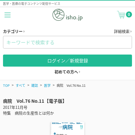
医学・医療の電子コンテンツ配信サービス
0
カテゴリー
詳細検索
ログイン／新規登録
初めての方へ
TOP
すべて
雑誌
医学
病院 Vol.76 No.11
病院 Vol.76 No.11【電子版】
2017年11月号
特集 病院の生産性とは何か