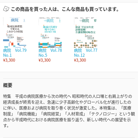
この商品を買った人は、こんな商品も買っています。
病院 Vol.79
病院 Vol.78
病院 Vol.77
No.1
No.5
No.12
¥3,300
¥3,300
¥3,300
概要
特集 平成の病院医療から次の時代へ 昭和時代の人口増と右肩上がりの
経済成長が終焉を迎え、急速に少子高齢化やグローバル化が進行したの
に伴い、医療および病院を取り巻く状況が激変した。本特集は、「医療
制度」「病院機能」「病院経営」「人材育成」「テクノロジー」という観
点から平成時代における病院医療を振り返り、新しい時代への展望を示
す。