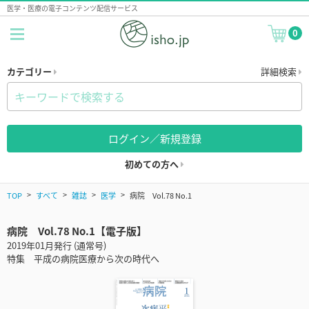
医学・医療の電子コンテンツ配信サービス
0
カテゴリー
詳細検索
ログイン／新規登録
初めての方へ
TOP
すべて
雑誌
医学
病院 Vol.78 No.1
病院 Vol.78 No.1【電子版】
2019年01月発行 (通常号)
特集 平成の病院医療から次の時代へ