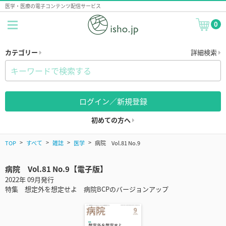
医学・医療の電子コンテンツ配信サービス
0
カテゴリー
詳細検索
ログイン／新規登録
初めての方へ
TOP
すべて
雑誌
医学
病院 Vol.81 No.9
病院 Vol.81 No.9【電子版】
2022年 09月発行
特集 想定外を想定せよ 病院BCPのバージョンアップ