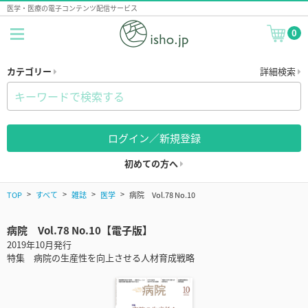
医学・医療の電子コンテンツ配信サービス
0
カテゴリー
詳細検索
ログイン／新規登録
初めての方へ
TOP
すべて
雑誌
医学
病院 Vol.78 No.10
病院 Vol.78 No.10【電子版】
2019年10月発行
特集 病院の生産性を向上させる人材育成戦略