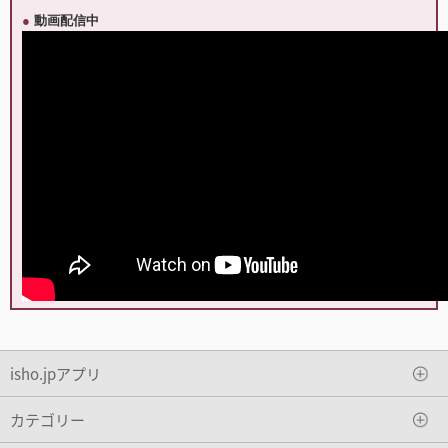
●
動画配信中
isho.jpアプリ
カテゴリー