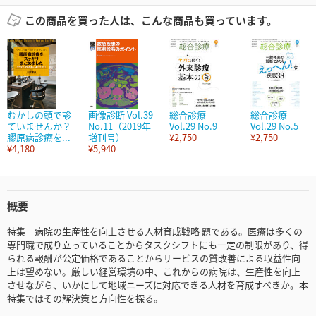
この商品を買った人は、こんな商品も買っています。
むかしの頭で診
画像診断 Vol.39
総合診療
総合診療
ていませんか？
No.11（2019年
Vol.29 No.9
Vol.29 No.5
膠原病診療を...
増刊号）
¥2,750
¥2,750
¥4,180
¥5,940
概要
特集 病院の生産性を向上させる人材育成戦略 題である。医療は多くの
専門職で成り立っていることからタスクシフトにも一定の制限があり、得
られる報酬が公定価格であることからサービスの質改善による収益性向
上は望めない。厳しい経営環境の中、これからの病院は、生産性を向上
させながら、いかにして地域ニーズに対応できる人材を育成すべきか。本
特集ではその解決策と方向性を探る。