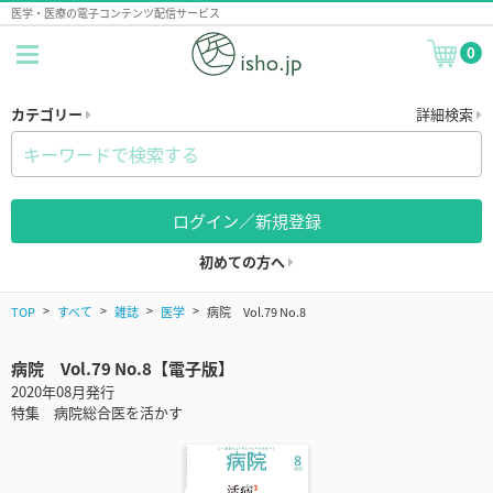
医学・医療の電子コンテンツ配信サービス
0
カテゴリー
詳細検索
ログイン／新規登録
初めての方へ
TOP
すべて
雑誌
医学
病院 Vol.79 No.8
病院 Vol.79 No.8【電子版】
2020年08月発行
特集 病院総合医を活かす