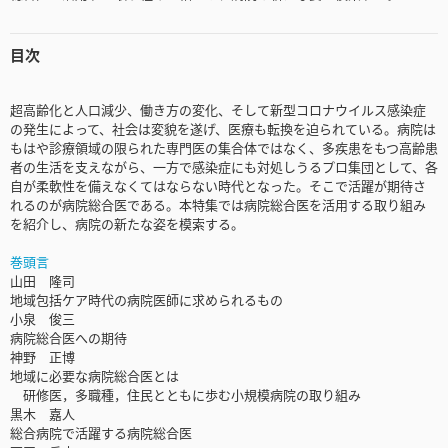
目次
超高齢化と人口減少、働き方の変化、そして新型コロナウイルス感染症
の発生によって、社会は変貌を遂げ、医療も転換を迫られている。病院は
もはや診療領域の限られた専門医の集合体ではなく、多疾患をもつ高齢患
者の生活を支えながら、一方で感染症にも対処しうるプロ集団として、各
自が柔軟性を備えなくてはならない時代となった。そこで活躍が期待さ
れるのが病院総合医である。本特集では病院総合医を活用する取り組み
を紹介し、病院の新たな姿を模索する。
巻頭言
山田 隆司
地域包括ケア時代の病院医師に求められるもの
小泉 俊三
病院総合医への期待
神野 正博
地域に必要な病院総合医とは
研修医，多職種，住民とともに歩む小規模病院の取り組み
黒木 嘉人
総合病院で活躍する病院総合医