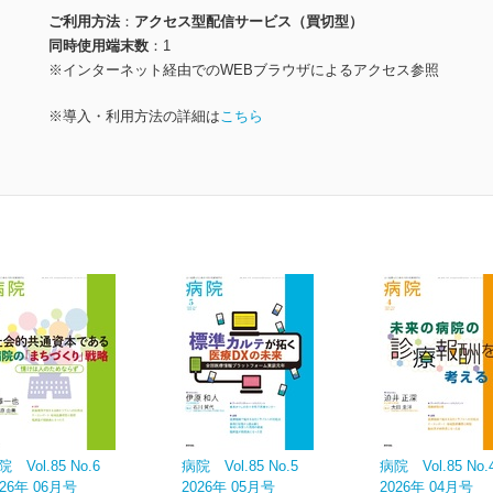
ご利用方法
アクセス型配信サービス（買切型）
同時使用端末数
1
※インターネット経由でのWEBブラウザによるアクセス参照
※導入・利用方法の詳細は
こちら
院 Vol.85 No.6
病院 Vol.85 No.5
病院 Vol.85 No.
026年 06月号
2026年 05月号
2026年 04月号