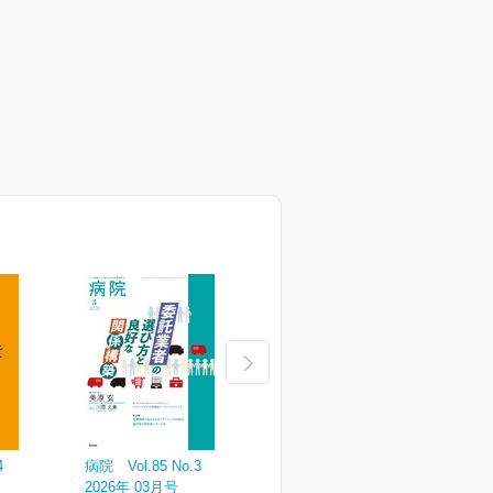
4
病院 Vol.85 No.3
病院 Vol.85 No.2
病
2026年 03月号
2026年 02月号
2