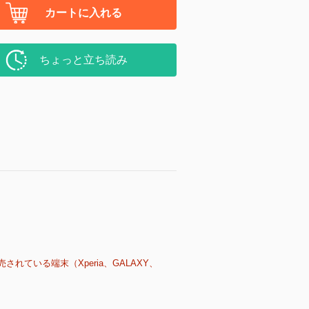
カートに入れる
ちょっと立ち読み
売されている端末（Xperia、GALAXY、