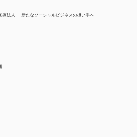
医療法人──新たなソーシャルビジネスの担い手へ
題