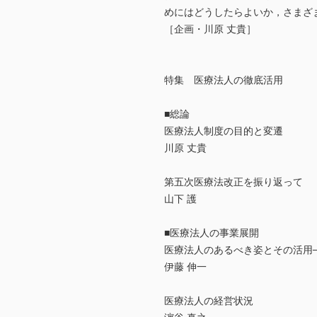
めにはどうしたらよいか，さまざ
［企画・川原 丈貴］
特集 医療法人の徹底活用
■総論
医療法人制度の目的と変遷
川原 丈貴
第五次医療法改正を振り返って
山下 護
■医療法人の事業展開
医療法人のあるべき姿とその活用
伊藤 伸一
医療法人の経営状況