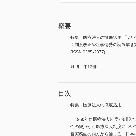
概要
特集 医療法人の徹底活用 「よ
く制度改正や社会情勢の読み解き
(ISSN 0385-2377)
月刊、年12冊
目次
特集 医療法人の徹底活用
1950年に医療法人制度が創設さ
性の観点から医療法人制度につい
営実務面の両方から論じる．日本