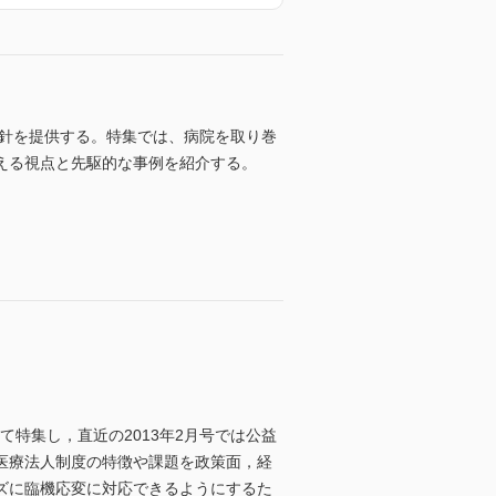
指針を提供する。特集では、病院を取り巻
える視点と先駆的な事例を紹介する。
特集し，直近の2013年2月号では公益
医療法人制度の特徴や課題を政策面，経
ズに臨機応変に対応できるようにするた