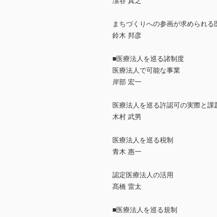
濵谷 真之
まちづくりへの参画が求められる
鈴木 邦彦
■医療法人を巡る諸制度
医療法人で可能な事業
岸部 宏一
医療法人を巡る許認可の実際と課
木村 武男
医療法人を巡る税制
青木 惠一
認定医療法人の活用
髙橋 雷太
■医療法人を巡る規制