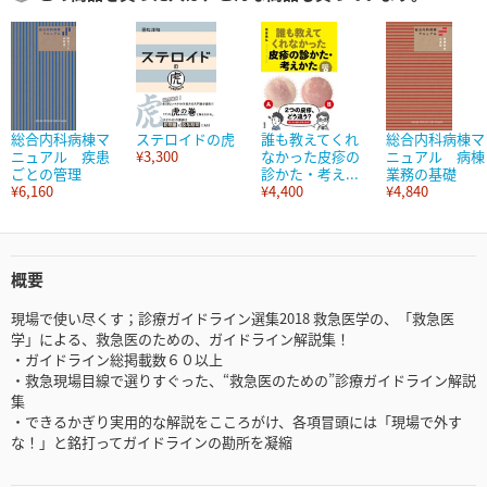
総合内科病棟マ
ステロイドの虎
誰も教えてくれ
総合内科病棟マ
ニュアル 疾患
¥3,300
なかった皮疹の
ニュアル 病棟
ごとの管理
診かた・考え...
業務の基礎
¥6,160
¥4,400
¥4,840
概要
現場で使い尽くす；診療ガイドライン選集2018 救急医学の、「救急医
学」による、救急医のための、ガイドライン解説集！
・ガイドライン総掲載数６０以上
・救急現場目線で選りすぐった、“救急医のための”診療ガイドライン解説
集
・できるかぎり実用的な解説をこころがけ、各項冒頭には「現場で外す
な！」と銘打ってガイドラインの勘所を凝縮