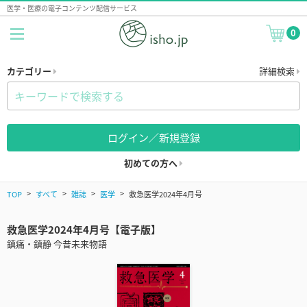
医学・医療の電子コンテンツ配信サービス
0
カテゴリー
詳細検索
ログイン／新規登録
初めての方へ
TOP
すべて
雑誌
医学
救急医学2024年4月号
救急医学2024年4月号【電子版】
鎮痛・鎮静 今昔未来物語