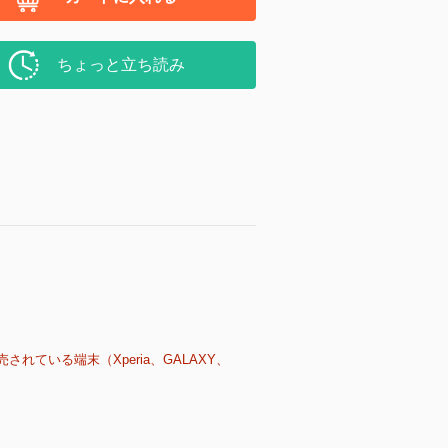
ちょっと立ち読み
売されている端末（Xperia、GALAXY、