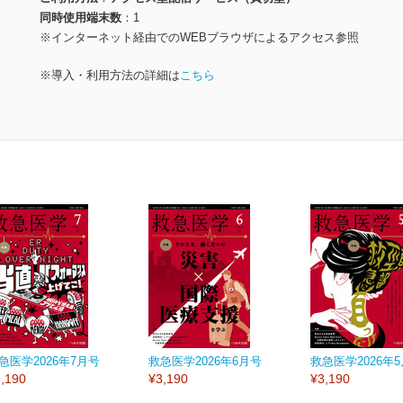
同時使用端末数
1
※インターネット経由でのWEBブラウザによるアクセス参照
※導入・利用方法の詳細は
こちら
急医学2026年7月号
救急医学2026年6月号
救急医学2026年
,190
¥3,190
¥3,190