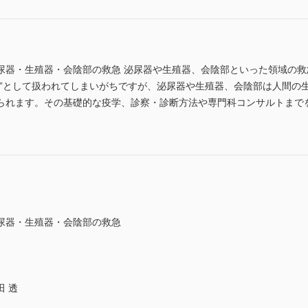
尿器・生殖器・会陰部の救急 泌尿器や生殖器、会陰部といった領域の
域”として扱われてしまいがちですが、泌尿器や生殖器、会陰部は人間の
られます。その基礎的な疫学、診察・診断方法や専門科コンサルトまで
尿器・生殖器・会陰部の救急
 透