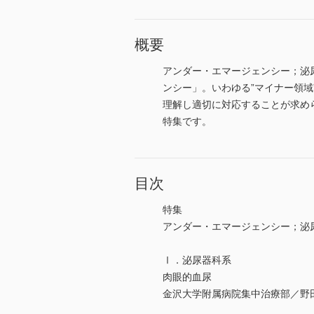
概要
アンダー・エマージェンシー；泌
ンシー」。いわゆる”マイナー領
理解し適切に対応することが求め
特集です。
目次
特集
アンダー・エマージェンシー；泌
Ⅰ．泌尿器科系
肉眼的血尿
金沢大学附属病院集中治療部／野田