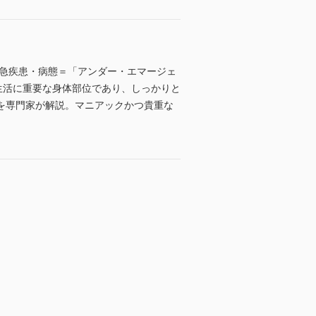
救急疾患・病態＝「アンダー・エマージェ
生活に重要な身体部位であり、しっかりと
を専門家が解説。マニアックかつ貴重な