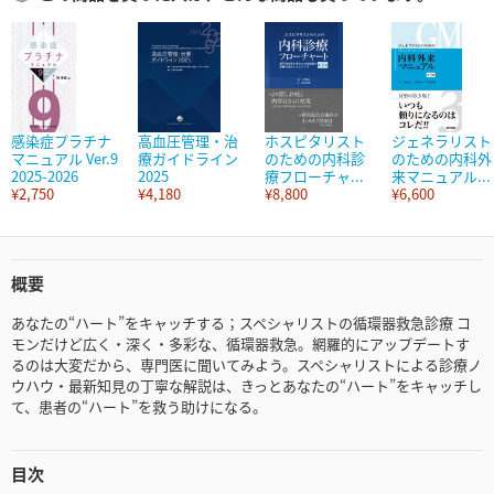
感染症プラチナ
高血圧管理・治
ホスピタリスト
ジェネラリスト
マニュアル Ver.9
療ガイドライン
のための内科診
のための内科外
2025-2026
2025
療フローチャ...
来マニュアル...
¥2,750
¥4,180
¥8,800
¥6,600
概要
あなたの“ハート”をキャッチする；スペシャリストの循環器救急診療 コ
モンだけど広く・深く・多彩な、循環器救急。網羅的にアップデートす
るのは大変だから、専門医に聞いてみよう。スペシャリストによる診療ノ
ウハウ・最新知見の丁寧な解説は、きっとあなたの“ハート”をキャッチし
て、患者の“ハート”を救う助けになる。
目次