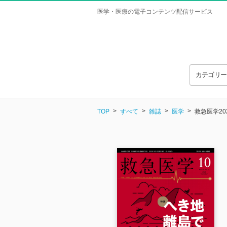
医学・医療の電子コンテンツ配信サービス
カテゴリ
TOP
すべて
雑誌
医学
救急医学20