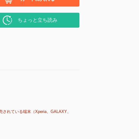
ちょっと立ち読み
売されている端末（Xperia、GALAXY、