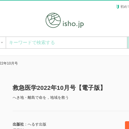
初め
ー
22年10月号
救急医学2022年10月号【電子版】
へき地・離島で命を，地域を救う
出版社
へるす出版