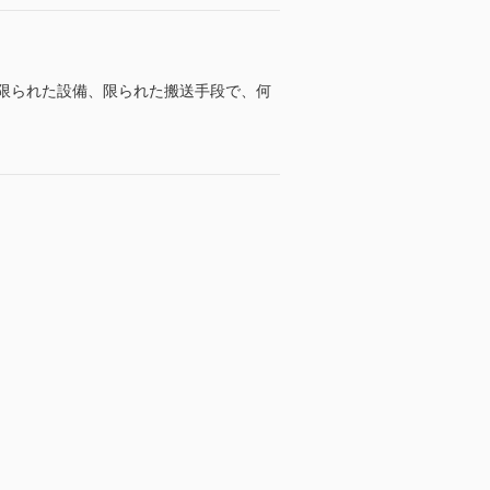
、限られた設備、限られた搬送手段で、何
。