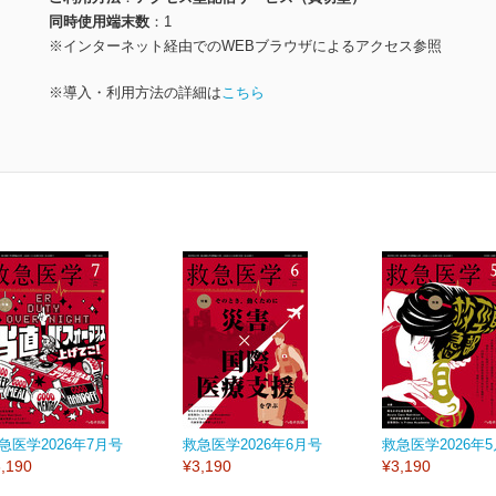
同時使用端末数
1
※インターネット経由でのWEBブラウザによるアクセス参照
※導入・利用方法の詳細は
こちら
急医学2026年7月号
救急医学2026年6月号
救急医学2026年
,190
¥3,190
¥3,190