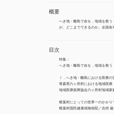
概要
へき地・離島で命を，地域を救う
が、どこまでできるのか。全国各
目次
特集：
へき地・離島で命を，地域を救う
Ⅰ．へき地・離島における医療の
青森県六ヶ所村における地域医療
地域医療振興協会六ヶ所村地域家
椎葉村にとっての世界一のかかり
椎葉村国民健康保険病院／吉持 厳