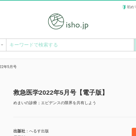
初め
ー
22年5月号
救急医学2022年5月号【電子版】
めまいの診療；エビデンスの限界を共有しよう
出版社
へるす出版