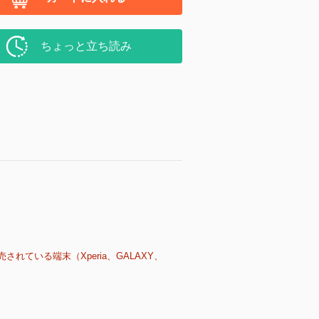
ちょっと立ち読み
売されている端末（Xperia、GALAXY、