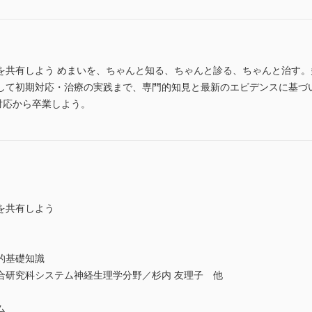
を共有しよう めまいを、ちゃんと知る、ちゃんと診る、ちゃんと治す
して初期対応・治療の実践まで、専門的知見と最新のエビデンスに基づ
対応から卒業しよう。
を共有しよう
的基礎知識
合研究科システム神経生理学分野／杉内 友理子 他
ム