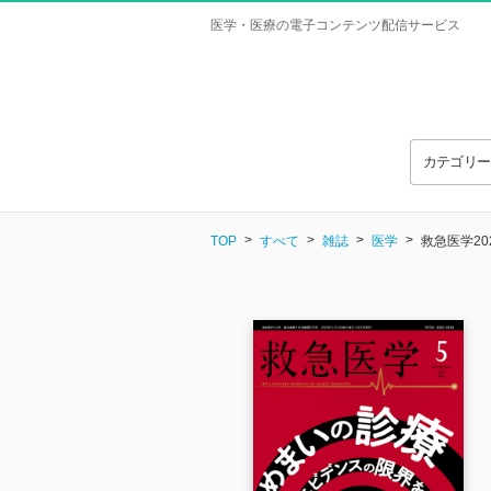
医学・医療の電子コンテンツ配信サービス
カテゴリ
TOP
すべて
雑誌
医学
救急医学20