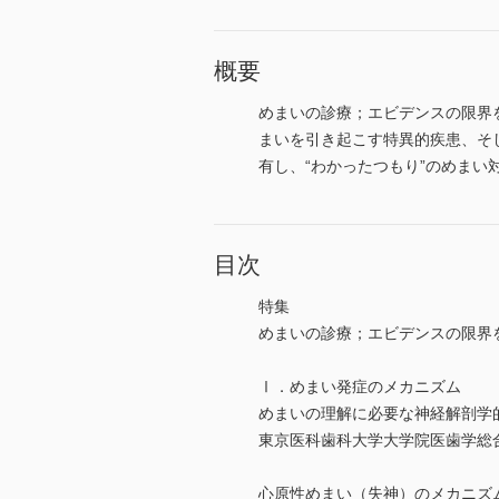
概要
めまいの診療；エビデンスの限界
まいを引き起こす特異的疾患、そ
有し、“わかったつもり”のめまい
目次
特集
めまいの診療；エビデンスの限界
Ⅰ．めまい発症のメカニズム
めまいの理解に必要な神経解剖学
東京医科歯科大学大学院医歯学総
心原性めまい（失神）のメカニズ