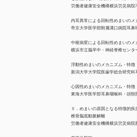
労働者健康安全機構横浜労災病院
内耳異常による回転性めまいのメ
帝京大学医学部附属溝口病院耳鼻
中枢病変による回転性めまいのメ
横浜市立脳卒中・神経脊椎センタ
浮動性めまいのメカニズム・特徴
新潟大学大学院医歯学総合研究科
心因性めまいのメカニズム・特徴
東海大学医学部耳鼻咽喉科・頭頸
Ⅱ．めまいの原因となる特徴的疾
椎骨脳底動脈解離
労働者健康安全機構横浜労災病院