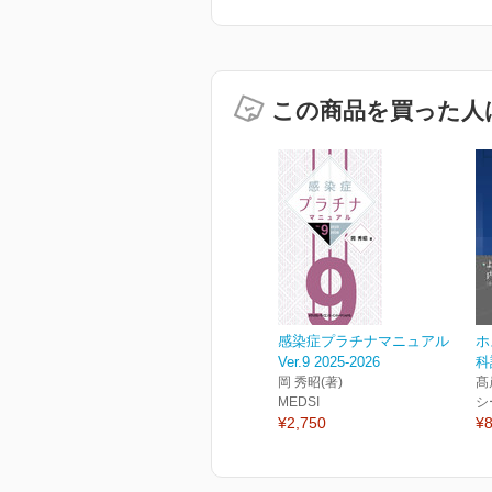
この商品を買った人
感染症プラチナマニュアル
ホ
Ver.9 2025-2026
科
岡 秀昭(著)
髙
MEDSI
シ
¥2,750
¥8