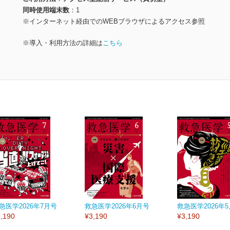
同時使用端末数
1
※インターネット経由でのWEBブラウザによるアクセス参照
※導入・利用方法の詳細は
こちら
急医学2026年7月号
救急医学2026年6月号
救急医学2026年
,190
¥3,190
¥3,190