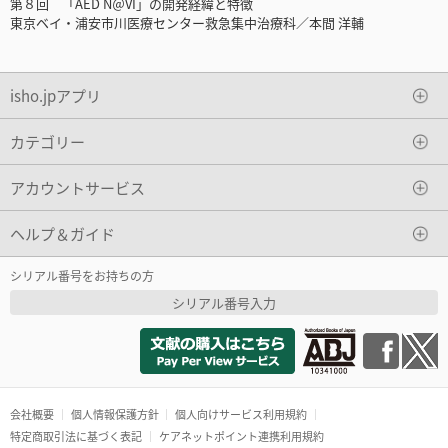
第８回 「AED N＠VI」の開発経緯と特徴
東京ベイ・浦安市川医療センター救急集中治療科／本間 洋輔
isho.jpアプリ
カテゴリー
アカウントサービス
ヘルプ＆ガイド
シリアル番号をお持ちの方
シリアル番号入力
会社概要
個人情報保護方針
個人向けサービス利用規約
特定商取引法に基づく表記
ケアネットポイント連携利用規約