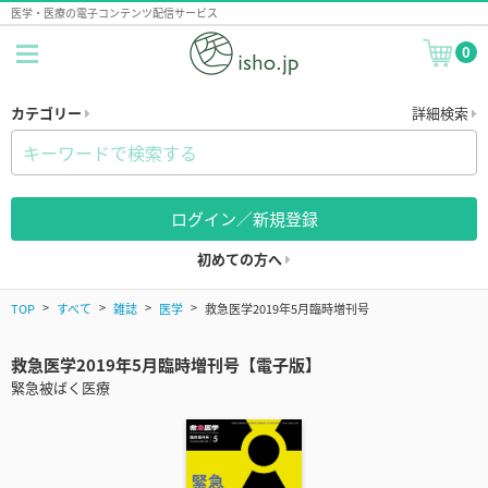
医学・医療の電子コンテンツ配信サービス
0
カテゴリー
詳細検索
ログイン／新規登録
初めての方へ
TOP
すべて
雑誌
医学
救急医学2019年5月臨時増刊号
救急医学2019年5月臨時増刊号【電子版】
緊急被ばく医療