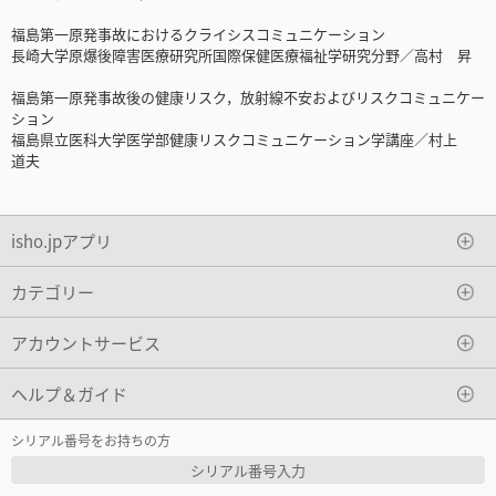
福島第一原発事故におけるクライシスコミュニケーション
長崎大学原爆後障害医療研究所国際保健医療福祉学研究分野／高村 昇
福島第一原発事故後の健康リスク，放射線不安およびリスクコミュニケー
ション
福島県立医科大学医学部健康リスクコミュニケーション学講座／村上
道夫
isho.jpアプリ
カテゴリー
アカウントサービス
ヘルプ＆ガイド
シリアル番号をお持ちの方
シリアル番号入力