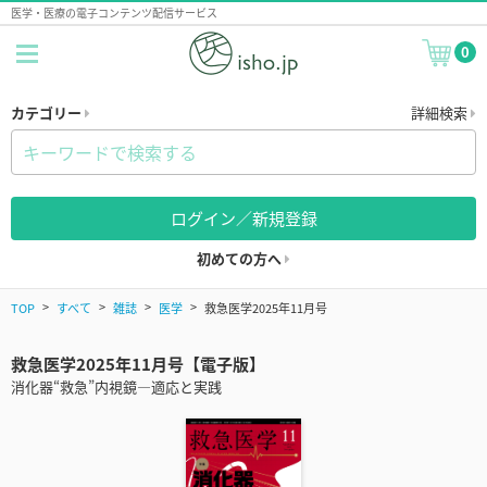
医学・医療の電子コンテンツ配信サービス
0
カテゴリー
詳細検索
ログイン／新規登録
初めての方へ
TOP
すべて
雑誌
医学
救急医学2025年11月号
救急医学2025年11月号【電子版】
消化器“救急”内視鏡―適応と実践