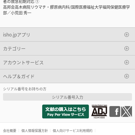
者の救急初期対応 ①
高邦会高木病院リウマチ・膠原病内科/国際医療福祉大学福岡保健医療学
部／小荒田 秀一
isho.jpアプリ
カテゴリー
アカウントサービス
ヘルプ＆ガイド
シリアル番号をお持ちの方
シリアル番号入力
会社概要
個人情報保護方針
個人向けサービス利用規約