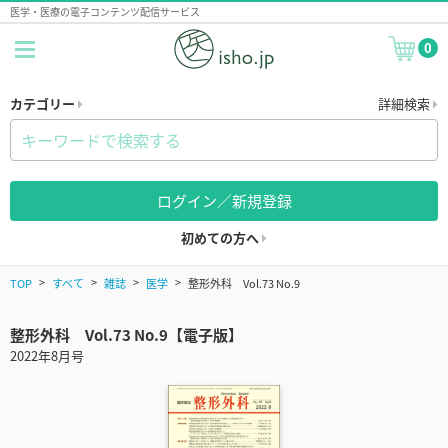
医学・医療の電子コンテンツ配信サービス
0
カテゴリー
詳細検索
ログイン／新規登録
初めての方へ
TOP
すべて
雑誌
医学
整形外科 Vol.73 No.9
整形外科 Vol.73 No.9【電子版】
2022年8月号