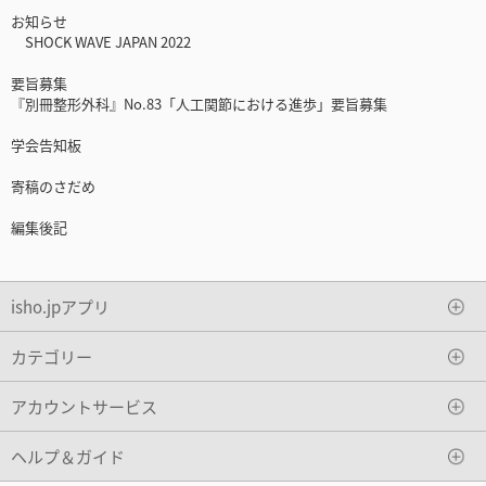
お知らせ
SHOCK WAVE JAPAN 2022
要旨募集
『別冊整形外科』No.83「人工関節における進歩」要旨募集
学会告知板
寄稿のさだめ
編集後記
isho.jpアプリ
カテゴリー
アカウントサービス
ヘルプ＆ガイド