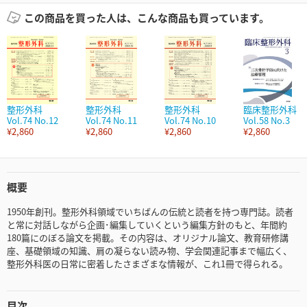
この商品を買った人は、こんな商品も買っています。
整形外科
整形外科
整形外科
臨床整形外科
Vol.74 No.12
Vol.74 No.11
Vol.74 No.10
Vol.58 No.3
¥2,860
¥2,860
¥2,860
¥2,860
概要
1950年創刊。整形外科領域でいちばんの伝統と読者を持つ専門誌。読者
と常に対話しながら企画･編集していくという編集方針のもと、年間約
180篇にのぼる論文を掲載。その内容は、オリジナル論文、教育研修講
座、基礎領域の知識、肩の凝らない読み物、学会関連記事まで幅広く、
整形外科医の日常に密着したさまざまな情報が、これ1冊で得られる。
目次