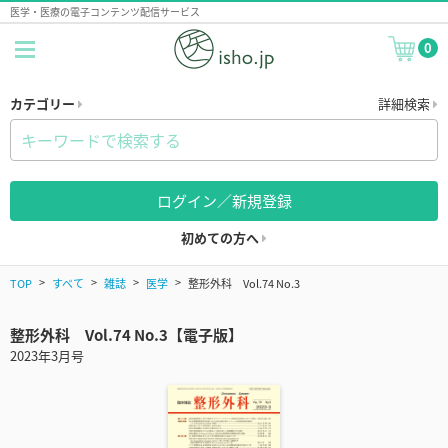
医学・医療の電子コンテンツ配信サービス
0
カテゴリー
詳細検索
ログイン／新規登録
初めての方へ
TOP
すべて
雑誌
医学
整形外科 Vol.74 No.3
整形外科 Vol.74 No.3【電子版】
2023年3月号