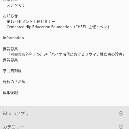
ステンです
お知らせ
第13回セメントTHAセミナー
Cemented Hip Education Foundation（CHEF）主催イベント
Information
要旨募集
『別冊整形外科』No. 84「バイオ時代におけるリウマチ性疾患の診療」
要旨募集
学会告知板
寄稿のさだめ
編集後記
isho.jpアプリ
カテゴリー