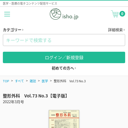
医学・医療の電子コンテンツ配信サービス
0
カテゴリー
詳細検索
ログイン／新規登録
初めての方へ
TOP
すべて
雑誌
医学
整形外科 Vol.73 No.3
整形外科 Vol.73 No.3【電子版】
2022年3月号