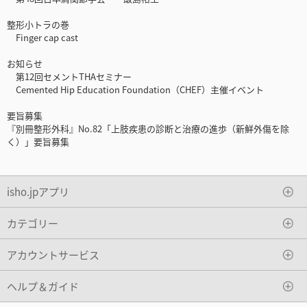
整形小トラの巻
Finger cap cast
お知らせ
第12回セメントTHAセミナー
Cemented Hip Education Foundation（CHEF）主催イベント
要旨募集
『別冊整形外科』No.82「上肢疾患の診断と治療の進歩（新鮮外傷を除
く）」要旨募集
isho.jpアプリ
カテゴリー
アカウントサービス
ヘルプ＆ガイド