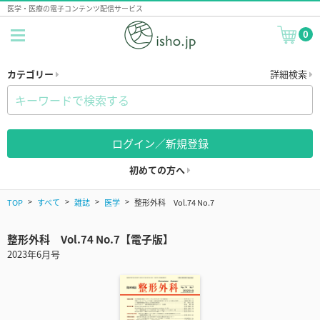
医学・医療の電子コンテンツ配信サービス
0
カテゴリー
詳細検索
ログイン／新規登録
初めての方へ
TOP
すべて
雑誌
医学
整形外科 Vol.74 No.7
整形外科 Vol.74 No.7【電子版】
2023年6月号