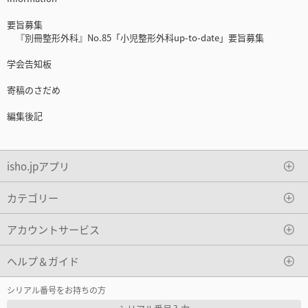
要旨募集
『別冊整形外科』No.85「小児整形外科up-to-date」要旨募集
学会告知板
寄稿のさだめ
編集後記
isho.jpアプリ
カテゴリー
アカウントサービス
ヘルプ＆ガイド
シリアル番号をお持ちの方