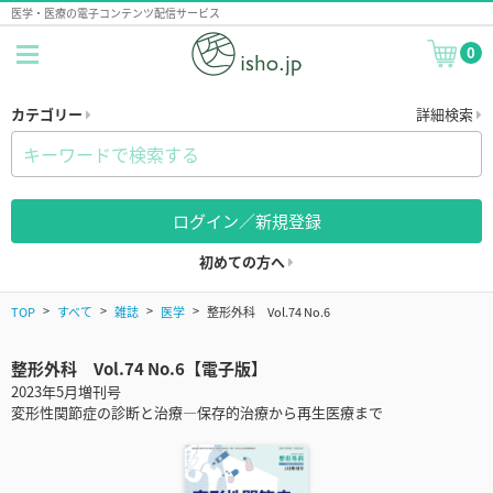
医学・医療の電子コンテンツ配信サービス
0
カテゴリー
詳細検索
ログイン／新規登録
初めての方へ
TOP
すべて
雑誌
医学
整形外科 Vol.74 No.6
整形外科 Vol.74 No.6【電子版】
2023年5月増刊号
変形性関節症の診断と治療―保存的治療から再生医療まで