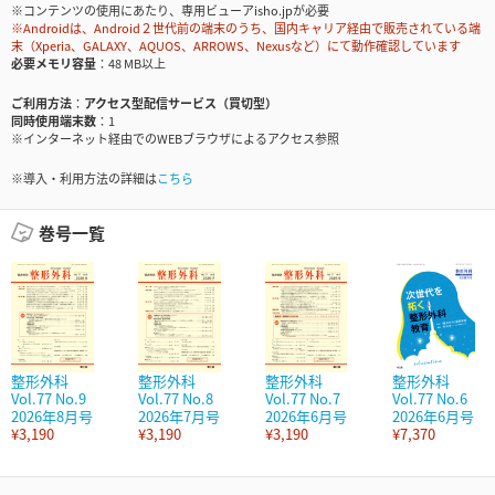
※コンテンツの使用にあたり、専用ビューアisho.jpが必要
※Androidは、Android２世代前の端末のうち、国内キャリア経由で販売されている端
末（Xperia、GALAXY、AQUOS、ARROWS、Nexusなど）にて動作確認しています
必要メモリ容量
48 MB以上
ご利用方法
アクセス型配信サービス（買切型）
同時使用端末数
1
※インターネット経由でのWEBブラウザによるアクセス参照
※導入・利用方法の詳細は
こちら
巻号一覧
整形外科
整形外科
整形外科
整形外科
Vol.77 No.9
Vol.77 No.8
Vol.77 No.7
Vol.77 No.6
2026年8月号
2026年7月号
2026年6月号
2026年6月号
¥3,190
¥3,190
¥3,190
¥7,370