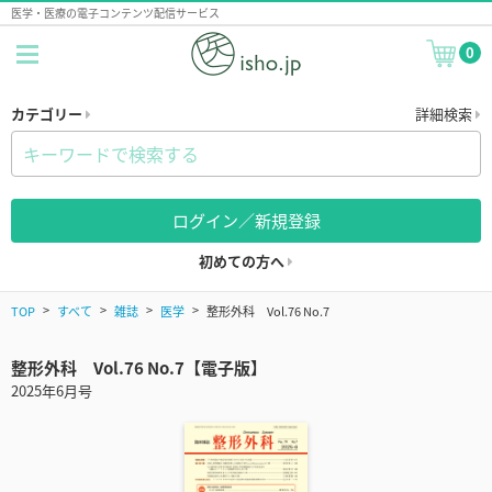
医学・医療の電子コンテンツ配信サービス
0
カテゴリー
詳細検索
ログイン／新規登録
初めての方へ
TOP
すべて
雑誌
医学
整形外科 Vol.76 No.7
整形外科 Vol.76 No.7【電子版】
2025年6月号