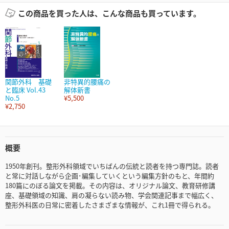
この商品を買った人は、こんな商品も買っています。
関節外科 基礎
非特異的腰痛の
と臨床 Vol.43
解体新書
No.5
¥5,500
¥2,750
概要
1950年創刊。整形外科領域でいちばんの伝統と読者を持つ専門誌。読者
と常に対話しながら企画･編集していくという編集方針のもと、年間約
180篇にのぼる論文を掲載。その内容は、オリジナル論文、教育研修講
座、基礎領域の知識、肩の凝らない読み物、学会関連記事まで幅広く、
整形外科医の日常に密着したさまざまな情報が、これ1冊で得られる。