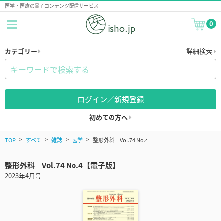
医学・医療の電子コンテンツ配信サービス
0
カテゴリー
詳細検索
ログイン／新規登録
初めての方へ
TOP
すべて
雑誌
医学
整形外科 Vol.74 No.4
整形外科 Vol.74 No.4【電子版】
2023年4月号