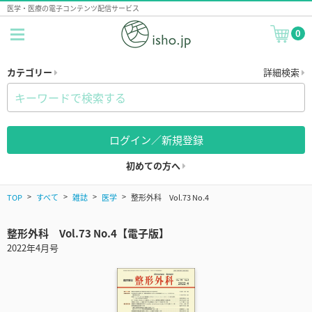
医学・医療の電子コンテンツ配信サービス
0
カテゴリー
詳細検索
ログイン／新規登録
初めての方へ
TOP
すべて
雑誌
医学
整形外科 Vol.73 No.4
整形外科 Vol.73 No.4【電子版】
2022年4月号