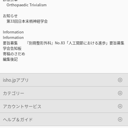
Orthopaedic Trivialism
お知らせ
第33回日本末梢神経学会
Information
Information
要旨募集 『別冊整形外科』No.83「人工関節における進歩」要旨募集
学会告知板
寄稿のさだめ
編集後記
isho.jpアプリ
カテゴリー
アカウントサービス
ヘルプ＆ガイド