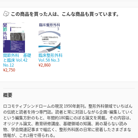
この商品を買った人は、こんな商品も買っています。
関節外科 基礎
臨床整形外科
と臨床 Vol.42
Vol.58 No.3
No.12
¥2,860
¥2,750
概要
ロコモティブシンドロームの現況 1950年創刊。整形外科領域でいちばん
の伝統と読者を持つ専門誌。読者と常に対話しながら企画･編集していく
という編集方針のもと、年間約180篇にのぼる論文を掲載。その内容は、
オリジナル論文、教育研修講座、基礎領域の知識、肩の凝らない読み
物、学会関連記事まで幅広く、整形外科医の日常に密着したさまざまな
情報が、これ1冊で得られる。