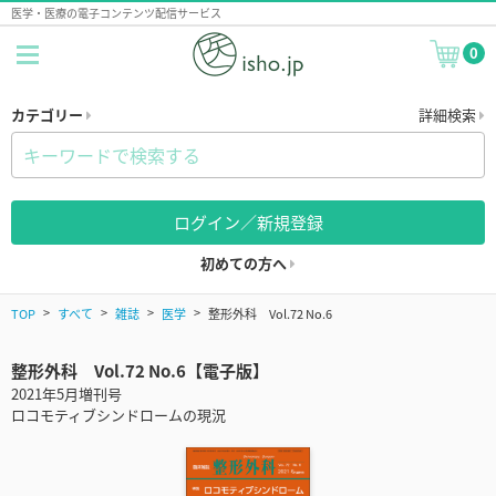
医学・医療の電子コンテンツ配信サービス
0
カテゴリー
詳細検索
ログイン／新規登録
初めての方へ
TOP
すべて
雑誌
医学
整形外科 Vol.72 No.6
整形外科 Vol.72 No.6【電子版】
2021年5月増刊号
ロコモティブシンドロームの現況