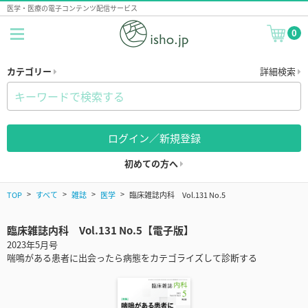
医学・医療の電子コンテンツ配信サービス
0
カテゴリー
詳細検索
ログイン／新規登録
初めての方へ
TOP
すべて
雑誌
医学
臨床雑誌内科 Vol.131 No.5
臨床雑誌内科 Vol.131 No.5【電子版】
2023年5月号
喘鳴がある患者に出会ったら病態をカテゴライズして診断する