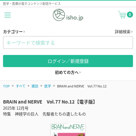
医学・医療の電子コンテンツ配信サービス
0
カテゴリー
詳細検索
ログイン／新規登録
初めての方へ
TOP
すべて
雑誌
医学
BRAIN and NERVE Vol.77 No.12
BRAIN and NERVE Vol.77 No.12【電子版】
2025年 12月号
特集 神経学の巨人 先駆者たちの遺したもの