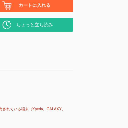
カートに入れる
ちょっと立ち読み
売されている端末（Xperia、GALAXY、