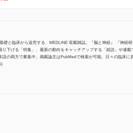
礎と臨床から追究する、MEDLINE 収載雑誌。『脳と神経』 『神経研
掘り下げる「特集」、最新の動向をキャッチアップする「総説」や連載
本語の両方で募集中。掲載論文はPubMedで検索が可能。日々の臨床に
)