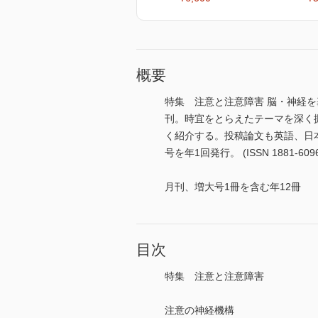
概要
特集 注意と注意障害 脳・神経を基
刊。時宜をとらえたテーマを深く
く紹介する。投稿論文も英語、日
号を年1回発行。 (ISSN 1881-6096
月刊、増大号1冊を含む年12冊
目次
特集 注意と注意障害
注意の神経機構