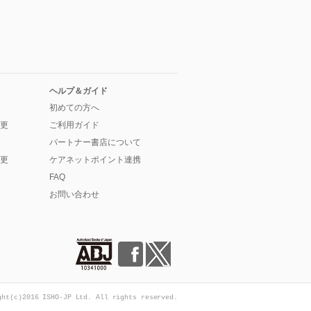
ヘルプ＆ガイド
初めての方へ
更
ご利用ガイド
パートナー書店について
更
ケアネットポイント連携
FAQ
お問い合わせ
ght(c)2016 ISHO-JP Ltd. All rights reserved.