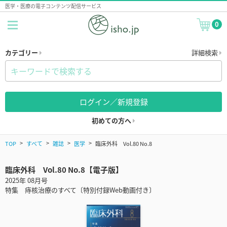
医学・医療の電子コンテンツ配信サービス
0
カテゴリー
詳細検索
ログイン／新規登録
初めての方へ
TOP
すべて
雑誌
医学
臨床外科 Vol.80 No.8
臨床外科 Vol.80 No.8【電子版】
2025年 08月号
特集 痔核治療のすべて〔特別付録Web動画付き〕