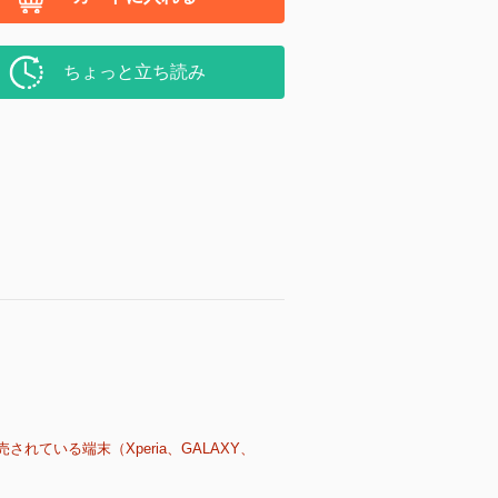
ちょっと立ち読み
売されている端末（Xperia、GALAXY、