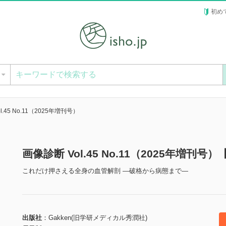
初め
ー
l.45 No.11（2025年増刊号）
画像診断 Vol.45 No.11（2025年増刊号
これだけ押さえる全身の血管解剖 ―破格から病態まで―
出版社
Gakken(旧学研メディカル秀潤社)