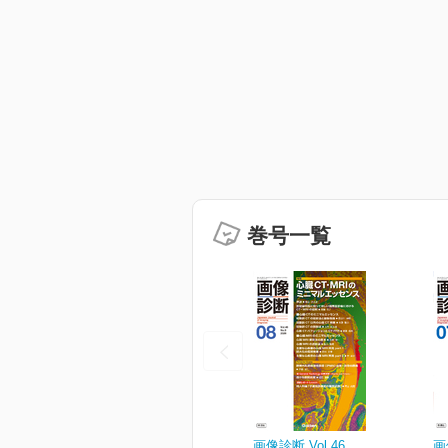
巻号一覧
画像診断 Vol.46
画