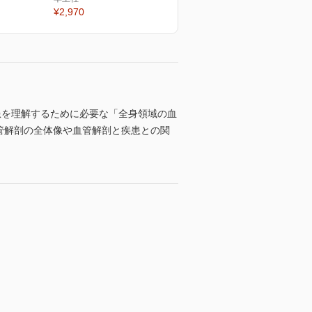
¥2,970
患を理解するために必要な「全身領域の血
血管解剖の全体像や血管解剖と疾患との関