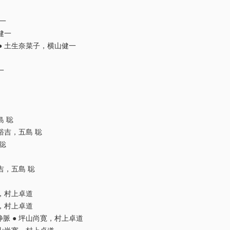
一
健一
● 土生奈菜子，横山健一
一
島 聡
裕吉，五島 聡
聡
吉，五島 聡
行，村上卓道
行，村上卓道
脈 ● 坪山尚寛，村上卓道