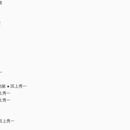
路
実
一
脈 ● 田上秀一
上秀一
上秀一
田上秀一