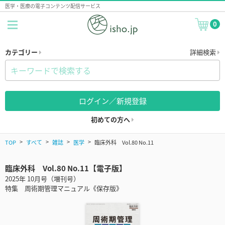
医学・医療の電子コンテンツ配信サービス
0
カテゴリー
詳細検索
ログイン／新規登録
初めての方へ
TOP
すべて
雑誌
医学
臨床外科 Vol.80 No.11
臨床外科 Vol.80 No.11【電子版】
2025年 10月号（増刊号）
特集 周術期管理マニュアル《保存版》