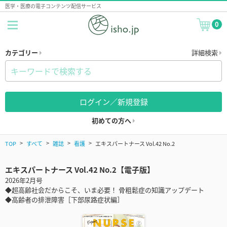
医学・医療の電子コンテンツ配信サービス
0
カテゴリー
詳細検索
ログイン／新規登録
初めての方へ
TOP
すべて
雑誌
看護
エキスパートナース Vol.42 No.2
エキスパートナース Vol.42 No.2【電子版】
2026年2月号
◆超高齢社会だからこそ、いま必要！ 骨粗鬆症の知識アップデート
◆高齢者の排泄障害［下部尿路症状編］