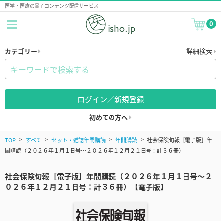
医学・医療の電子コンテンツ配信サービス
0
カテゴリー
詳細検索
ログイン／新規登録
初めての方へ
TOP
すべて
セット・雑誌年間購読
年間購読
社会保険旬報［電子版］年
間購読（２０２６年１月１日号～２０２６年１２月２１日号：計３６冊）
社会保険旬報［電子版］年間購読（２０２６年１月１日号～２
０２６年１２月２１日号：計３６冊）【電子版】