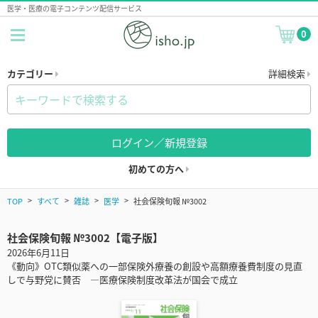
医学・医療の電子コンテンツ配信サービス
0
カテゴリー
詳細検索
ログイン／新規登録
初めての方へ
TOP
すべて
雑誌
医学
社会保険旬報 №3002
社会保険旬報 №3002【電子版】
2026年6月11日
《動向》OTC類似薬への一部保険外療養の創設や高額療養費制度の見直
しで与野党に賛否 ―医療保険制度改革法が国会で成立