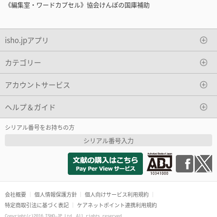
《編集室・ワードカプセル》協会けんぽの国庫補助
isho.jpアプリ
カテゴリー
アカウントサービス
ヘルプ＆ガイド
シリアル番号をお持ちの方
シリアル番号入力
会社概要
個人情報保護方針
個人向けサービス利用規約
特定商取引法に基づく表記
ケアネットポイント連携利用規約
Copyright(c)2016 ISHO-JP Ltd. All rights reserved.