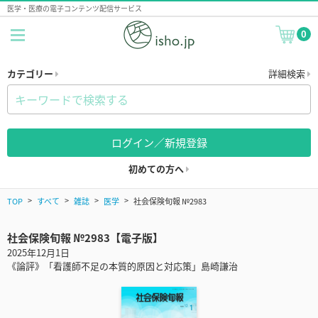
医学・医療の電子コンテンツ配信サービス
0
カテゴリー
詳細検索
ログイン／新規登録
初めての方へ
TOP
すべて
雑誌
医学
社会保険旬報 №2983
社会保険旬報 №2983【電子版】
2025年12月1日
《論評》「看護師不足の本質的原因と対応策」島崎謙治