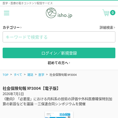
医学・医療の電子コンテンツ配信サービス
0
カテゴリー
詳細検索
ログイン／新規登録
初めての方へ
TOP
すべて
雑誌
医学
社会保険旬報 №3004
社会保険旬報 №3004【電子版】
2026年7月1日
《動向》「必要度」における内科系の技術の評価や外科医療確保特別加
算の新設などを議論 ―三保連合同シンポジウムを開催