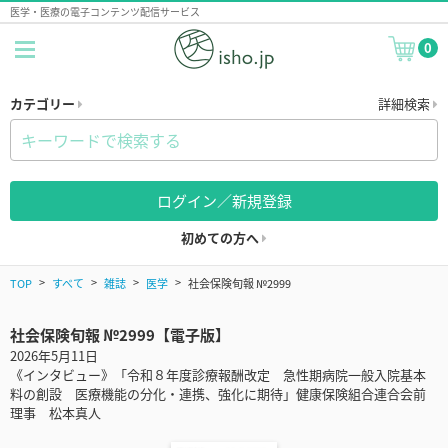
医学・医療の電子コンテンツ配信サービス
0
カテゴリー
詳細検索
ログイン／新規登録
初めての方へ
TOP
すべて
雑誌
医学
社会保険旬報 №2999
社会保険旬報 №2999【電子版】
2026年5月11日
《インタビュー》「令和８年度診療報酬改定 急性期病院一般入院基本
料の創設 医療機能の分化・連携、強化に期待」健康保険組合連合会前
理事 松本真人