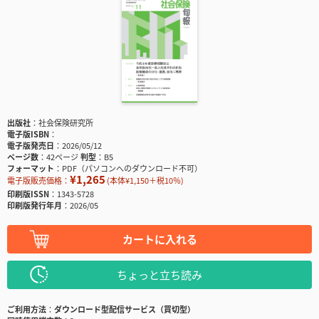
出版社
社会保険研究所
電子版ISBN
電子版発売日
2026/05/12
ページ数
42ページ
判型
B5
フォーマット
PDF（パソコンへのダウンロード不可）
¥1,265
電子版販売価格：
(本体¥1,150＋税10％)
印刷版ISSN
1343-5728
印刷版発行年月
2026/05
カートに入れる
ちょっと立ち読み
ご利用方法
ダウンロード型配信サービス（買切型）