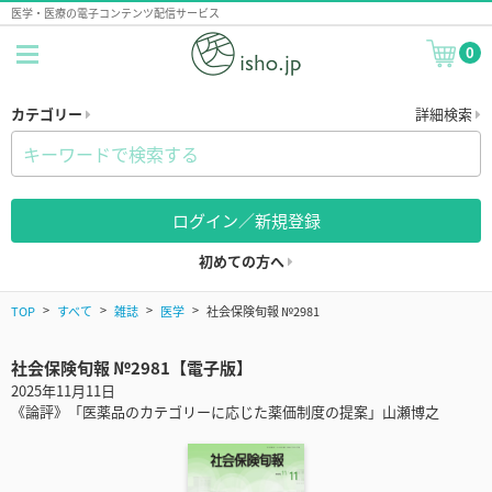
医学・医療の電子コンテンツ配信サービス
0
カテゴリー
詳細検索
ログイン／新規登録
初めての方へ
TOP
すべて
雑誌
医学
社会保険旬報 №2981
社会保険旬報 №2981【電子版】
2025年11月11日
《論評》「医薬品のカテゴリーに応じた薬価制度の提案」山瀬博之