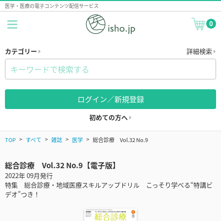
医学・医療の電子コンテンツ配信サービス
0
カテゴリー
詳細検索
ログイン／新規登録
初めての方へ
TOP
すべて
雑誌
医学
総合診療 Vol.32 No.9
総合診療 Vol.32 No.9【電子版】
2022年 09月発行
特集 総合診療・地域医療スキルアップドリル こっそり学べる“特講ビ
デオ”つき！