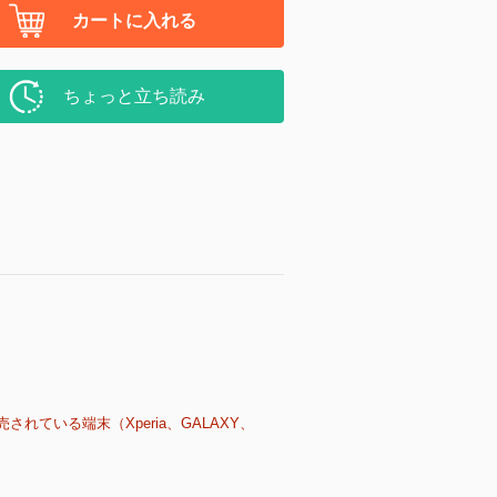
カートに入れる
ちょっと立ち読み
売されている端末（Xperia、GALAXY、