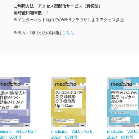
ご利用方法
アクセス型配信サービス（買切型）
同時使用端末数
1
※インターネット経由でのWEBブラウザによるアクセス参照
※導入・利用方法の詳細は
こちら
dicina Vol.63 No.7
medicina Vol.63 No.6
medicina Vol.63
026年 06月号
2026年 05月号
2026年 04月号