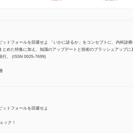
ピットフォールを回避せよ 「いかに診るか」をコンセプトに、内科診
まとめた特集に加え、知識のアップデートと技術のブラッシュアップに
ISSN 0025-7699)
冊
ピットフォールを回避せよ
ェック！