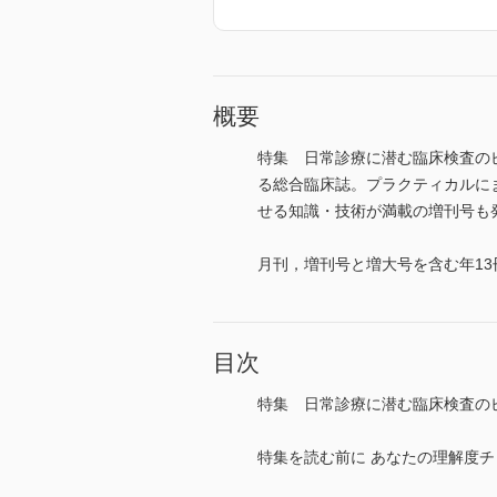
概要
特集 日常診療に潜む臨床検査の
る総合臨床誌。プラクティカルに
せる知識・技術が満載の増刊号も発行。 (
月刊，増刊号と増大号を含む年13
目次
特集 日常診療に潜む臨床検査の
特集を読む前に あなたの理解度チ