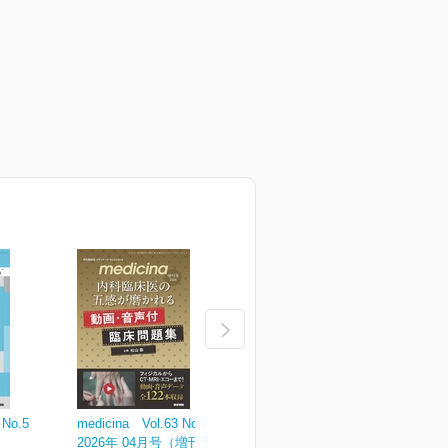
 No.5
medicina Vol.63 No.4
medicina Vol.63 No.3
m
2026年 04月号（増刊号）
2026年 03月号
2