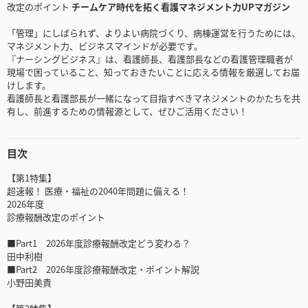
改定のポイント
チームケア時代を拓く看護マネジメント力UPマガジン
「管理」にしばられず、よりよい病院づくり、病棟運営を行うためには、
マネジメント力、ビジネスマインドが必要です。
『ナーシングビジネス』は、看護師長、看護部長などの看護管理職者が
現場で困っていること、知っておきたいことに応える情報を厳選してお届
けします。
看護師長と看護部長が一緒になって目指すべきマネジメントのかたちを共
有し、前進するための情報源として、ぜひご活用ください！
目次
【第1特集】
超速報！ 医療・福祉の2040年問題に備える！
2026年度
診療報酬改定のポイント
■Part1 2026年度診療報酬改定どう変わる？
田中利樹
■Part2 2026年度診療報酬改定・ポイント解説
小野田美貴