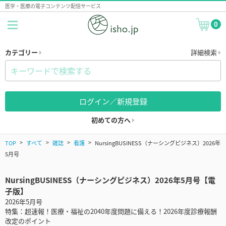
医学・医療の電子コンテンツ配信サービス
0
カテゴリー
詳細検索
ログイン／新規登録
初めての方へ
TOP
すべて
雑誌
看護
NursingBUSINESS（ナーシングピジネス）2026年
5月号
NursingBUSINESS（ナーシングピジネス）2026年5月号【電
子版】
2026年5月号
特集：超速報！医療・福祉の2040年度問題に備える！2026年度診療報酬
改定のポイント