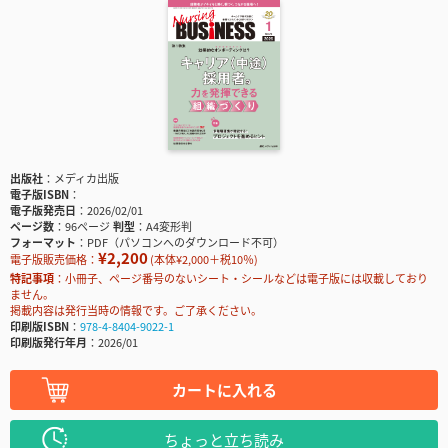
出版社
メディカ出版
電子版ISBN
電子版発売日
2026/02/01
ページ数
96ページ
判型
A4変形判
フォーマット
PDF（パソコンへのダウンロード不可）
¥2,200
電子版販売価格：
(本体¥2,000＋税10％)
特記事項
小冊子、ページ番号のないシート・シールなどは電子版には収載しており
ません。
掲載内容は発行当時の情報です。ご了承ください。
印刷版ISBN
978-4-8404-9022-1
印刷版発行年月
2026/01
カートに入れる
ちょっと立ち読み