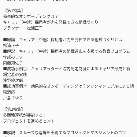
【第1特集】
効果的なオンボーディングは？
キャリア（中途）採用者が力を発揮できる組織づくり
プランナー 松浦正子
■総論 キャリア（中途）採用者が力を発揮できる組織づくりとは
松浦正子
■解説 キャリア（中途）採用者の組織適応を支援する教育プログラム
作成のコツ
内藤知佐子
■成功事例① キャリアラダーと院内認定制度によるキャリア形成と職
場定着の実践
浅野紳次郎
■成功事例② 効果的なオンボーディングは？タックマンモデルによる組
織適応
戸倉さゆり
【第2特集】
多職種連携が機能する！
プロジェクトを進めるヒント
■解説 スムーズな連携を実現するプロジェクトマネジメントのコツ