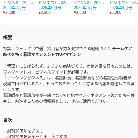
ビジネス）202...
ビジネス）202...
ピジネス）202...
ビジネス）202..
2026年7月号
2026年6月号
2026年5月号
2026年4月号
¥2,200
¥2,200
¥2,200
¥2,200
概要
特集：キャリア（中途）採用者が力を発揮できる組織づくり
チームケア
時代を拓く看護マネジメント力UPマガジン
「管理」にしばられず、よりよい病院づくり、病棟運営を行うためには、
マネジメント力、ビジネスマインドが必要です。
『ナーシングビジネス』は、看護師長、看護部長などの看護管理職者が
現場で困っていること、知っておきたいことに応える情報を厳選してお届
けします。
看護師長と看護部長が一緒になって目指すべきマネジメントのかたちを共
有し、前進するための情報源として、ぜひご活用ください！
目次
・創刊20周年を迎えて
・創刊20周年記念セミナーのご案内