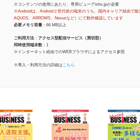
※コンテンツの使用にあたり、専用ビューアisho.jpが必要
※Androidは、Android２世代前の端末のうち、国内キャリア経由で販
AQUOS、ARROWS、Nexusなど）にて動作確認しています
必要メモリ容量
66 MB以上
ご利用方法
アクセス型配信サービス（買切型）
同時使用端末数
1
※インターネット経由でのWEBブラウザによるアクセス参照
※導入・利用方法の詳細は
こちら