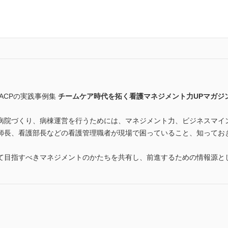
ACPの実践事例集
チームケア時代を拓く看護マネジメント力UPマガジ
病院づくり、病棟運営を行うためには、マネジメント力、ビジネスマイ
師長、看護部長などの看護管理職者が現場で困っていること、知ってお
て目指すべきマネジメントのかたちを共有し、前進するための情報源と