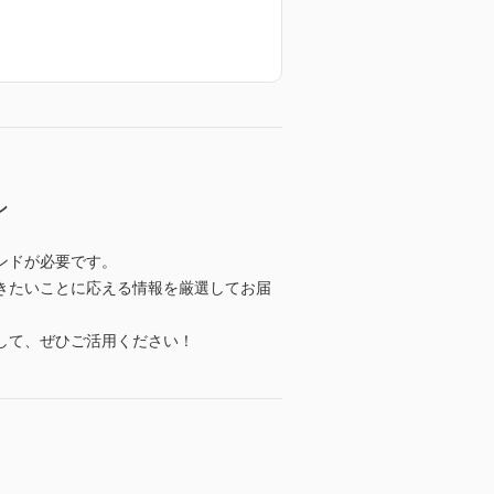
ン
ンドが必要です。
きたいことに応える情報を厳選してお届
して、ぜひご活用ください！