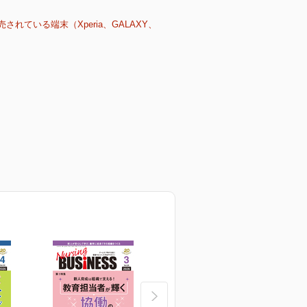
売されている端末（Xperia、GALAXY、