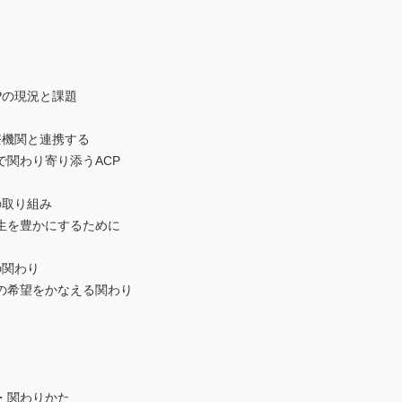
Pの現況と課題
療機関と連携する
関わり寄り添うACP
の取り組み
生を豊かにするために
の関わり
の希望をかなえる関わり
・関わりかた