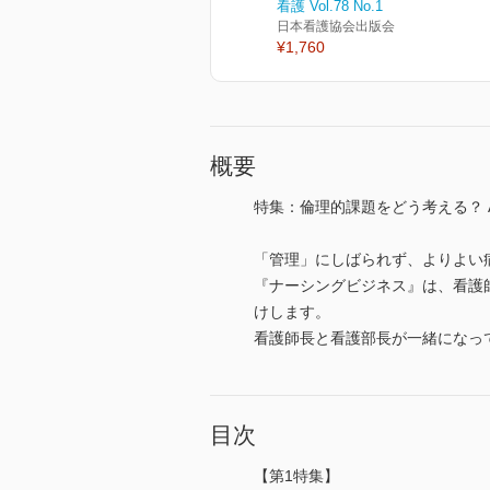
看護 Vol.78 No.1
日本看護協会出版会
¥1,760
概要
特集：倫理的課題をどう考える？ 
「管理」にしばられず、よりよい
『ナーシングビジネス』は、看護
けします。
看護師長と看護部長が一緒になっ
目次
【第1特集】