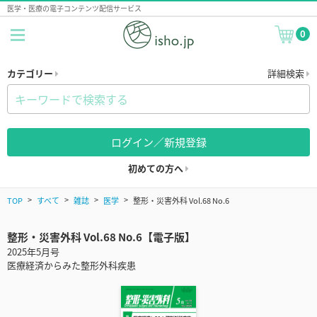
医学・医療の電子コンテンツ配信サービス
0
カテゴリー
詳細検索
ログイン／新規登録
初めての方へ
TOP
すべて
雑誌
医学
整形・災害外科 Vol.68 No.6
整形・災害外科 Vol.68 No.6【電子版】
2025年5月号
医療経済からみた整形外科疾患