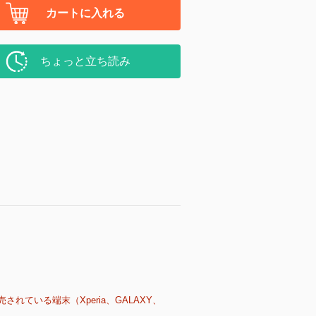
カートに入れる
ちょっと立ち読み
売されている端末（Xperia、GALAXY、