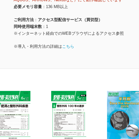
必要メモリ容量
136 MB以上
ご利用方法
アクセス型配信サービス（買切型）
同時使用端末数
1
※インターネット経由でのWEBブラウザによるアクセス参照
※導入・利用方法の詳細は
こちら