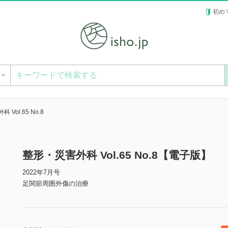
初め
ー
Vol.65 No.8
整形・災害外科 Vol.65 No.8【電子版】
2022年7月号
足関節周囲外傷の治療