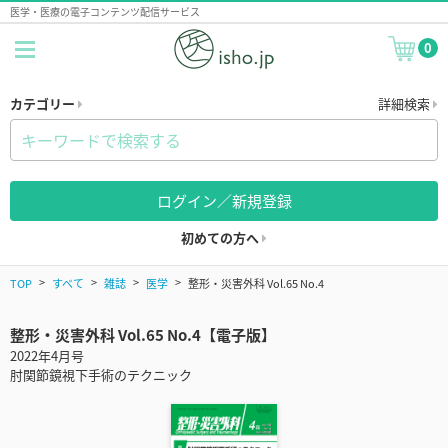
医学・医療の電子コンテンツ配信サービス
0
カテゴリー
詳細検索
ログイン／新規登録
初めての方へ
TOP
すべて
雑誌
医学
整形・災害外科 Vol.65 No.4
整形・災害外科 Vol.65 No.4【電子版】
2022年4月号
肘関節鏡視下手術のテクニック